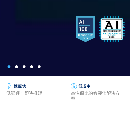
速度快
低成本
低延遲，即時推理
高性價比的客製化解決方
案
隱私性
輕量化
私有數據不必儲存在公共
適用於嵌入式應用的64MB
服務器，保護個人訊息與
以內模型
隱私