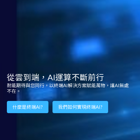
從雲到端，AI運算不斷前行
耐能期待與您同行，以終端AI解決方案賦能萬物，讓AI無處
不在。
什麼是終端AI?
我們如何實現終端AI?