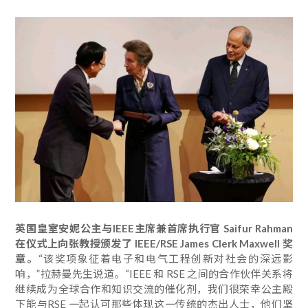
英国皇室安妮公主与IEEE主席兼首席执行官 Saifur Rahman
在仪式上向张教授颁发了 IEEE/RSE James Clerk Maxwell 奖
章。
“该奖项象征着电子和电气工程创新对社会的深远影
响，”拉赫曼先生说道。“IEEE 和 RSE 之间的合作伙伴关系将
继续成为全球合作和知识交流的催化剂，我们很荣幸公主殿
下能与RSE 一起认可那些体现这一传统的杰出人士，他们坚