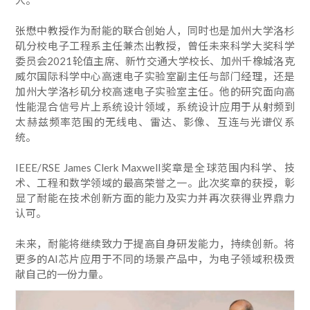
人。
张懋中教授作为耐能的联合创始人，同时也是加州大学洛杉
矶分校电子工程系主任兼杰出教授，曾任未来科学大奖科学
委员会2021轮值主席、新竹交通大学校长、加州千橡城洛克
威尔国际科学中心高速电子实验室副主任与部门经理，还是
加州大学洛杉矶分校高速电子实验室主任。他的研究面向高
性能混合信号片上系统设计领域，系统设计应用于从射频到
太赫兹频率范围的无线电、雷达、影像、互连与光谱仪系
统。
IEEE/RSE James Clerk Maxwell奖章是全球范围内科学、技
术、工程和数学领域的最高荣誉之一。此次奖章的获授，彰
显了耐能在技术创新方面的能力及实力并再次获得业界鼎力
认可。
未来，耐能将继续致力于提高自身研发能力，持续创新。将
更多的AI芯片应用于不同的场景产品中，为电子领域积极贡
献自己的一份力量。