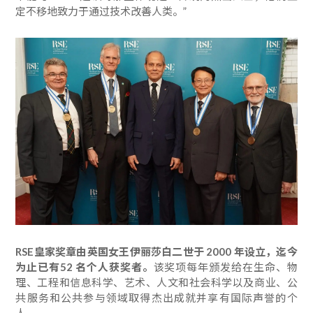
定不移地致力于通过技术改善人类。”
RSE皇家奖章由英国女王伊丽莎白二世于 2000 年设立，迄今
为止已有52 名个人获奖者。
该奖项每年颁发给在生命、物
理、工程和信息科学、艺术、人文和社会科学以及商业、公
共服务和公共参与领域取得杰出成就并享有国际声誉的个