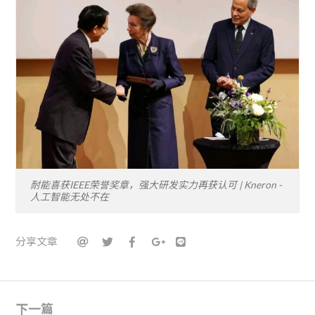
耐能喜获IEEE荣誉奖章，强大研发实力再获认可 | Kneron -
人工智能无处不在
分享文章
下一篇