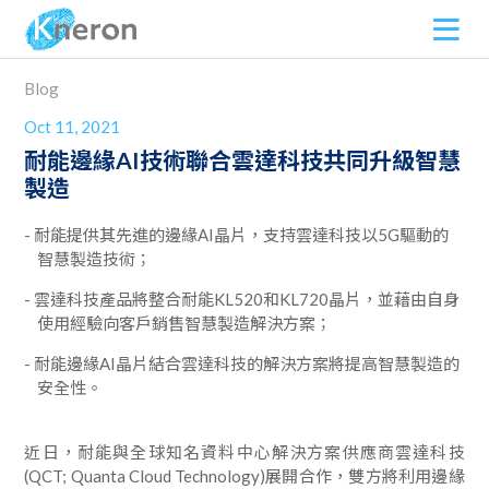
Blog
Oct 11, 2021
耐能邊緣AI技術聯合雲達科技共同升級智慧
製造
耐能提供其先進的邊緣AI晶片，支持雲達科技以5G驅動的
智慧製造技術；
雲達科技產品將整合耐能KL520和KL720晶片，並藉由自身
使用經驗向客戶銷售智慧製造解決方案；
耐能邊緣AI晶片結合雲達科技的解決方案將提高智慧製造的
安全性。
近日，耐能與全球知名資料中心解決方案供應商雲達科技
(QCT; Quanta Cloud Technology)展開合作，雙方將利用邊緣