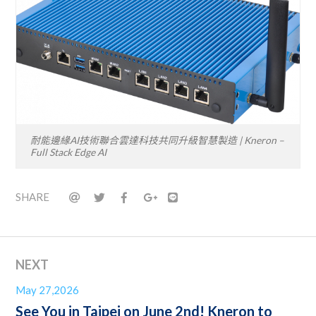
耐能邊緣AI技術聯合雲達科技共同升級智慧製造 | Kneron –
Full Stack Edge AI
SHARE
NEXT
May 27,2026
See You in Taipei on June 2nd! Kneron to