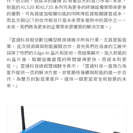
作，低功耗、低成本的邊緣 AI 有著巨大的潛力市場—未來，
耐能的 KL520 和KL720 系列可為更多的終端設備商帶來更多
的優勢，可為其增加相關功能的同時降低其相關運營成本，
而此次與QCT的合作相信只是未來眾多案例中的其中之一。
未來，我們將為更多的企業帶來更優質的解決方案。」
​「雲達科技相信數位轉型將席捲幾乎所有行業，尤其是製造
業。 此次很高興與耐能展開合作，首先我們在自身的工廠中
採用了他們的 Edge AI 晶片和技術。而結果顯示，加入耐能的
AI晶片後，相關設備處理的時間變得更快，而成本則更
低，」雲達科技總經理楊麒令表示。「雲達科技一直致力為
客戶提供一流的解決方案，非常期待後續與耐能的進一步合
作，為雙方的製造業客戶，提供一個更加安全和智慧的未
來。」