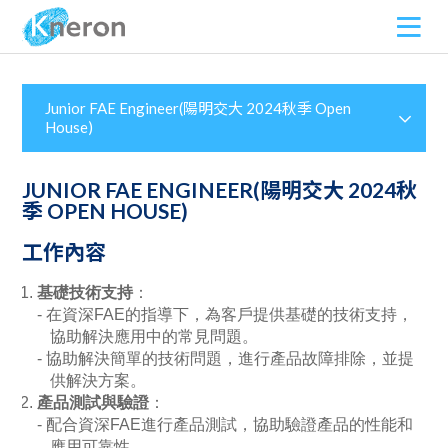
Junior FAE Engineer(陽明交大 2024秋季 Open
House)
JUNIOR FAE ENGINEER(陽明交大 2024秋
季 OPEN HOUSE)
工作內容
基礎技術支持
：
在資深
FAE
的指導下，為客戶提供基礎的技術支持，
協助解決應用中的常見問題。
協助解決簡單的技術問題，進行產品故障排除，並提
供解決方案。
產品測試與驗證
：
配合資深
FAE
進行產品測試，協助驗證產品的性能和
應用可靠性。