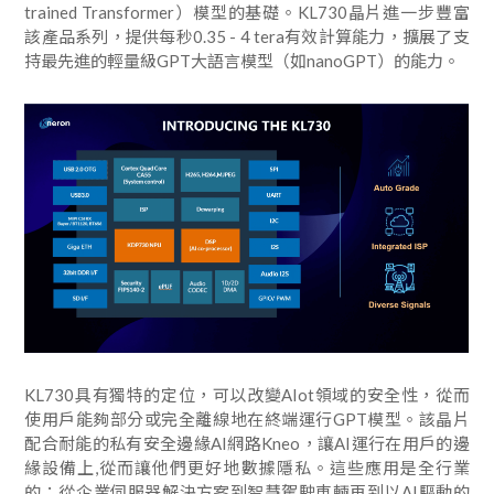
trained Transformer）模型的基礎。KL730晶片進一步豐富
該產品系列，提供每秒0.35 - 4 tera有效計算能力，擴展了支
持最先進的輕量級GPT大語言模型（如nanoGPT）的能力。
KL730具有獨特的定位，可以改變AIot領域的安全性，從而
使用戶能夠部分或完全離線地在終端運行GPT模型。該晶片
配合耐能的私有安全邊緣AI網路Kneo，讓AI運行在用戶的邊
緣設備上,從而讓他們更好地數據隱私。這些應用是全行業
的：從企業伺服器解決方案到智慧駕駛車輛再到以AI驅動的