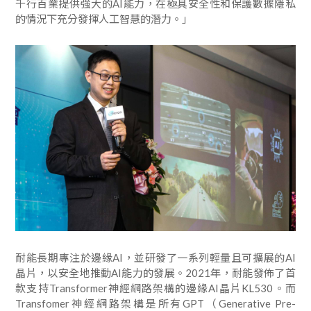
千行百業提供強大的AI能力，在極具安全性和保護數據隱私
的情況下充分發揮人工智慧的潛力。」
耐能長期專注於邊緣AI，並研發了一系列輕量且可擴展的AI
晶片，以安全地推動AI能力的發展。2021年，耐能發佈了首
款支持Transformer神經網路架構的邊緣AI晶片KL530。而
Transfomer神經網路架構是所有GPT（Generative Pre-