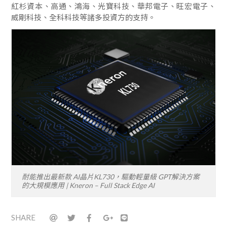
紅杉資本、高通、鴻海、光寶科技、華邦電子、旺宏電子、
威剛科技、全科科技等諸多投資方的支持。
耐能推出最新款 AI晶片KL730，驅動輕量級 GPT解決方案
的大規模應用 | Kneron – Full Stack Edge AI
SHARE